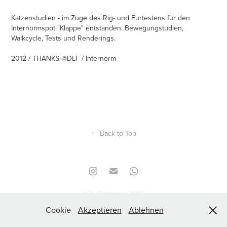
Katzenstudien - im Zuge des Rig- und Furtestens für den
Internormspot "Klappe" entstanden. Bewegungstudien,
Walkcycle, Tests und Renderings.
2012 / THANKS @DLF / Internorm
↑
Back to Top
Julia Ostermann 2026
Cookie
Akzeptieren
Ablehnen