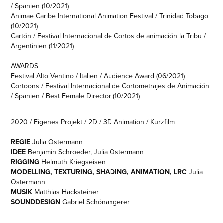
/ Spanien (10/2021)
Animae Caribe International Animation Festival / Trinidad Tobago
(10/2021)
Cartón / Festival Internacional de Cortos de animación la Tribu /
Argentinien (11/2021)
AWARDS
Festival Alto Ventino / Italien / Audience Award (06/2021)
Cortoons / Festival Internacional de Cortometrajes de Animación
/ Spanien / Best Female Director (10/2021)
2020 / Eigenes Projekt / 2D / 3D Animation / Kurzfilm
REGIE
Julia Ostermann
IDEE
Benjamin Schroeder, Julia Ostermann
RIGGING
Helmuth Kriegseisen
MODELLING, TEXTURING, SHADING, ANIMATION, LRC
Julia
Ostermann
MUSIK
Matthias Hacksteiner
SOUNDDESIGN
Gabriel Schönangerer