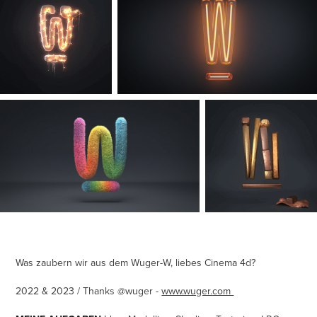
Was zaubern wir aus dem Wuger-W, liebes Cinema 4d?
2022 & 2023 / Thanks @wuger -
www.wuger.
com